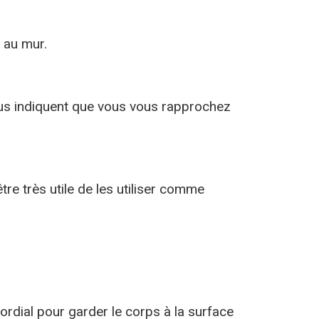
 au mur.
 vous indiquent que vous vous rapprochez
re très utile de les utiliser comme
dial pour garder le corps à la surface