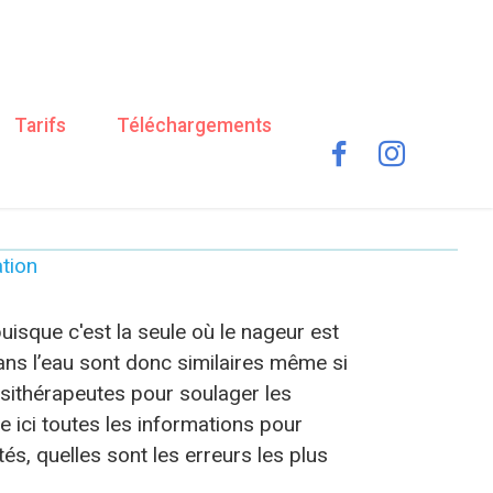
Tarifs
Téléchargements
tion
puisque c'est la seule où le nageur est
ans l’eau sont donc similaires même si
ésithérapeutes pour soulager les
 ici toutes les informations pour
tés, quelles sont les erreurs les plus