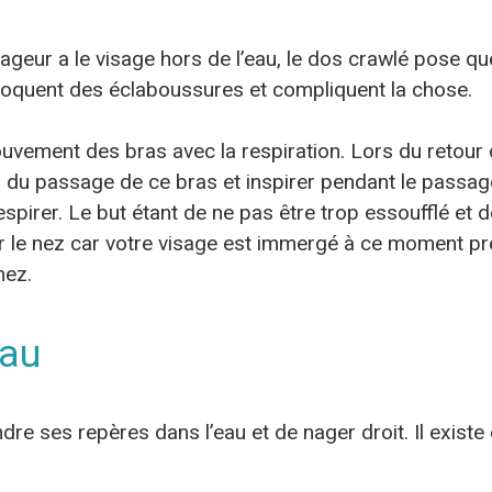
 nageur a le visage hors de l’eau, le dos crawlé pose q
oquent des éclaboussures et compliquent la chose.
uvement des bras avec la respiration. Lors du retour
ors du passage de ce bras et inspirer pendant le passag
espirer. Le but étant de ne pas être trop essoufflé et
r le nez car votre visage est immergé à ce moment préc
nez.
eau
endre ses repères dans l’eau et de nager droit. Il exis