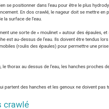
ien se positionner dans l’eau pour être le plus hydrod
ncement. En dos crawlé, le nageur doit se mettre en po
e la surface de l’eau.
nt une sorte de « moulinet » autour des épaules, et s
che est au-dessus de l'eau. Ils doivent être tendus lor
t mobiles (roulis des épaules) pour permettre une pris
 le thorax au dessus de l'eau, les hanches proches de
i partent des hanches et les genoux ne doivent pas tro
s crawlé