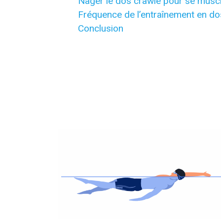
Nager le dos crawlé pour se musc
Fréquence de l’entraînement en d
Conclusion