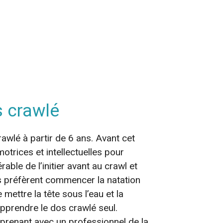
s crawlé
rawlé à partir de 6 ans. Avant cet
otrices et intellectuelles pour
rable de l’initier avant au crawl et
ins préfèrent commencer la natation
mettre la tête sous l’eau et la
’apprendre le dos crawlé seul.
prenant avec un professionnel de la