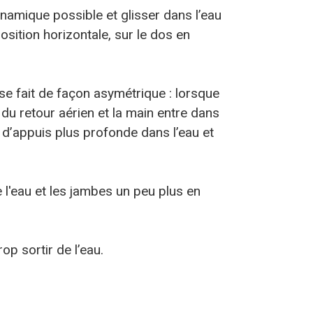
ynamique possible et glisser dans l’eau
sition horizontale, sur le dos en
e fait de façon asymétrique : lorsque
s du retour aérien et la main entre dans
e d’appuis plus profonde dans l’eau et
 l'eau et les jambes un peu plus en
p sortir de l’eau.