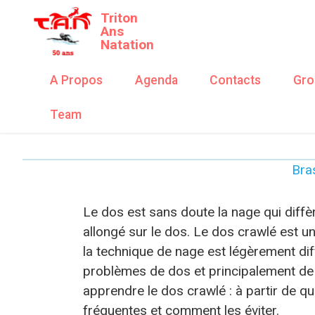
Triton
Ans
Natation
A Propos
Agenda
Contacts
Gro
Team
Bra
Le dos est sans doute la nage qui diffère
allongé sur le dos. Le dos crawlé est u
la technique de nage est légèrement dif
problèmes de dos et principalement de 
apprendre le dos crawlé : à partir de que
fréquentes et comment les éviter.