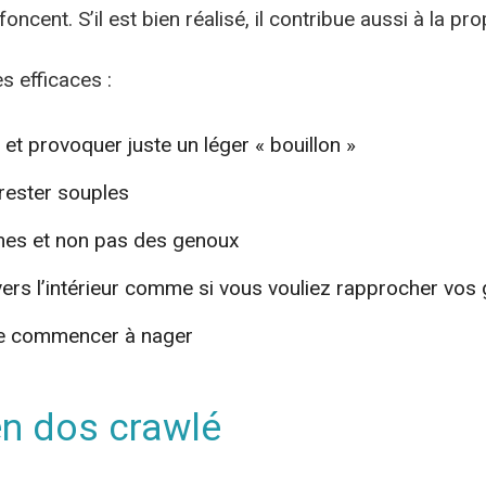
oncent. S’il est bien réalisé, il contribue aussi à la pr
 efficaces :
 et provoquer juste un léger « bouillon »
 rester souples
ches et non pas des genoux
 vers l’intérieur comme si vous vouliez rapprocher vos g
 de commencer à nager
en dos crawlé