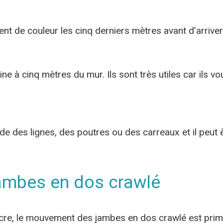
nt de couleur les cinq derniers mètres avant d’arriver
ine à cinq mètres du mur. Ils sont très utiles car ils
e des lignes, des poutres ou des carreaux et il peut êt
ambes en dos crawlé
re, le mouvement des jambes en dos crawlé est primor