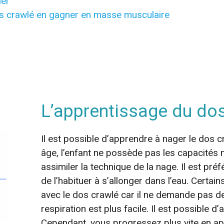
ler
os crawlé en gagner en masse musculaire
L’apprentissage du do
Il est possible d’apprendre à nager le dos c
âge, l’enfant ne possède pas les capacités m
assimiler la technique de la nage. Il est préfé
de l’habituer à s’allonger dans l’eau. Certa
avec le dos crawlé car il ne demande pas de 
respiration est plus facile. Il est possible d
Cependant, vous progressez plus vite en ap