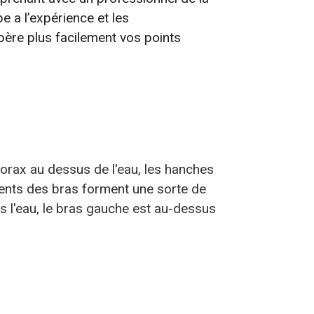
e a l’expérience et les
père plus facilement vos points
thorax au dessus de l'eau, les hanches
ents des bras forment une sorte de
ns l'eau, le bras gauche est au-dessus