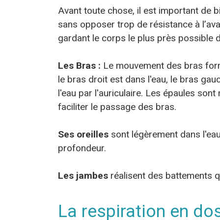
Avant toute chose, il est important de b
sans opposer trop de résistance à l’ava
gardant le corps le plus près possible d
Les Bras :
Le mouvement des bras forme
le bras droit est dans l'eau, le bras gau
l'eau par l'auriculaire. Les épaules son
faciliter le passage des bras.
Ses oreilles
sont légèrement dans l'eau,
profondeur.
Les jambes
réalisent des battements qu
La respiration en do