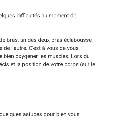
uelques difficultés au moment de
 de bras, un des deux bras éclabousse
e de l’autre. C’est à vous de vous
 de bien oxygéner les muscles. Lors du
is et la position de votre corps (sur le
te quelques astuces pour bien vous