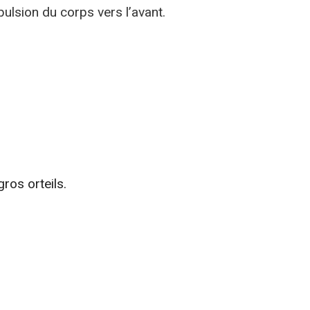
opulsion du corps vers l’avant.
ros orteils.