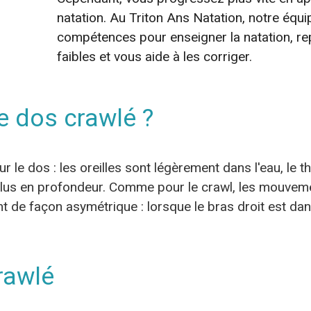
natation. Au Triton Ans Natation, notre équip
compétences pour enseigner la natation, re
faibles et vous aide à les corriger.
e dos crawlé ?
ur le dos : les oreilles sont légèrement dans l'eau, le 
 plus en profondeur. Comme pour le crawl, les mouvem
nt de façon asymétrique : lorsque le bras droit est da
rawlé